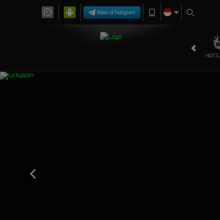
Main di Telegram
HOT 