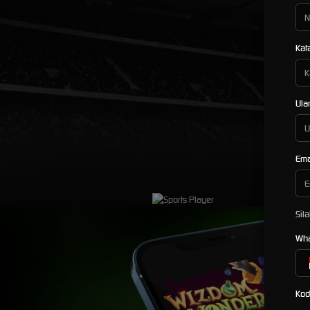
kang****5
IDR
1,333,200.00
Mahjong Wins 2
Kat
kang****5
IDR
1,203,000.00
Mahjong Wins 2
Ula
kang****5
IDR
1,177,200.00
Mahjong Wins 2
Ema
kang****5
IDR
1,163,750.00
Mahjong Wins 2
kang****5
Sil
IDR
1,158,600.00
Mahjong Wins 2
Wha
Kod