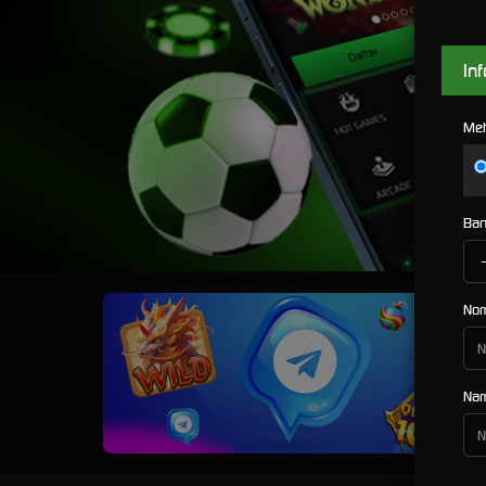
In
Met
Ban
Nom
Nam