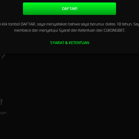
rbaik
 Cepat Game Slot Gacor Terbaik
 klik tombol DAFTAR, saya menyatakan bahwa saya berumur diatas 18 tahun. Say
membaca dan menyetujui Syarat dan Ketentuan dari CUKONGBET.
i tahun 2026 tanpa ribet. Aksesnya cepat, servernya stabil, dan jarang banget gangguan, jadi ka
 praktis setiap hari.
SYARAT & KETENTUAN
t?
t
ngan: