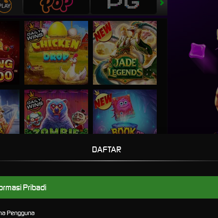
DAFTAR
ormasi Pribadi
PLATFORM OLAHRAGA-
Event yang Direkomendasikan
ma Pengguna