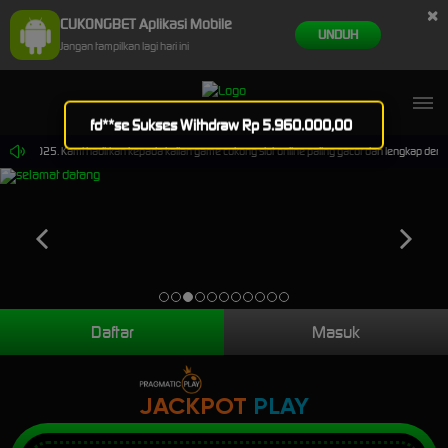
×
CUKONGBET Aplikasi Mobile
UNDUH
Jangan tampilkan lagi hari ini
ditahun 2025. Kami hadirkan kepada kalian game cukong slot online paling gacor dan lengkap deng
nb**en Sukses Withdraw Rp 7.278.000,00
Daftar
Masuk
JACKPOT
PLAY