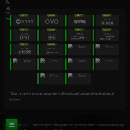
* Selama bank maintenance dan bank offline deposit dan penarikan tidak dapat
diproses
©2026 CUKONGBET menawarkan berbagai macam provider pilihan terbaik dan didukung