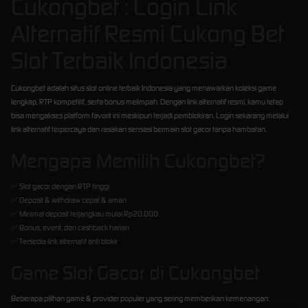
Cukongbet : Login Link
Alternatif Resmi Cukong Bet
Slot Terbaik Indonesia
Cukongbet adalah situs slot online terbaik Indonesia yang menawarkan koleksi game
lengkap, RTP kompetitif, serta bonus melimpah. Dengan link alternatif resmi, kamu tetap
bisa mengakses platform favorit ini meskipun terjadi pemblokiran. Login sekarang melalui
link alternatif terpercaya dan rasakan sensasi bermain slot gacor tanpa hambatan.
Mengapa Memilih Cukongbet?
✅ Slot gacor dengan RTP tinggi
✅ Deposit & withdraw cepat & aman
✅ Minimal deposit terjangkau mulai Rp20.000
✅ Bonus, event, dan cashback harian
✅ Tersedia link alternatif anti blokir
Game Slot Gacor di Cukongbet
Beberapa pilihan game & provider populer yang sering memberikan kemenangan: