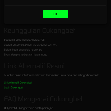
🎯 Gunakan pola betting bertahap.
🎯 Pilih game dengan RTP tinggi.
OK
🎯 Manfaatkan bonus & free spin.
🎯 Tetapkan batas menang/kalah.
Keunggulan Cukongbet
Support mobile friendly Android/iOS
Customer service 24 jam via LiveChat dan WA
Sistem keamanan data terenkripsi
Event dan promo berjalan tiap minggu
Link Alternatif Resmi
Gunakan salah satu tautan di bawah. Disarankan untuk disimpan sebagai bookmark:
Link Alternatif Cukongbet
Login Cukongbet
FAQ Mengenai Cukongbet
Q:
Apakah Cukongbet situs slot terpercaya?