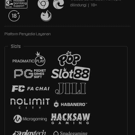
dilindungi | 18+
Platform Penyedia Layanan
Slots