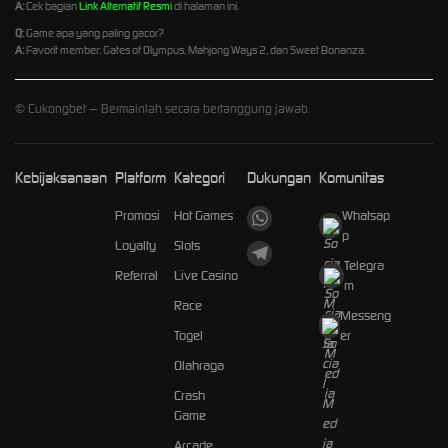
A:
Cek bagian
Link Alternatif Resmi
di halaman ini.
Q:
Game apa yang paling gacor?
A:
Favorit member: Gates of Olympus, Mahjong Ways 2, dan Sweet Bonanza.
©
Cukongbet — Bermainlah secara bertanggung jawab.
Kebijaksanaan
Platform
Kategori
Dukungan
Komunitas
Promosi
Hot Games
Whatsap
p
Loyalty
Slots
Telegra
Referral
Live Casino
m
Race
Messeng
Togel
er
Olahraga
Crash
Game
Arcade