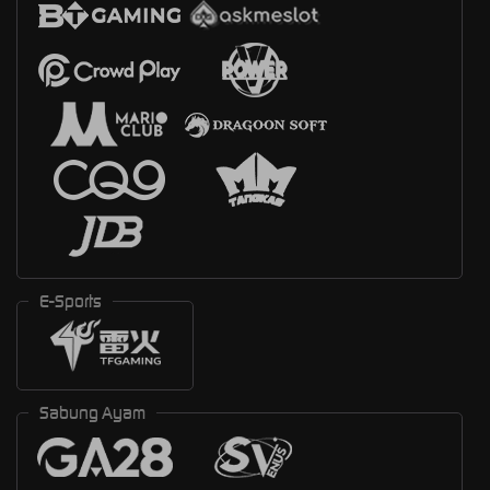
E-Sports
Sabung Ayam