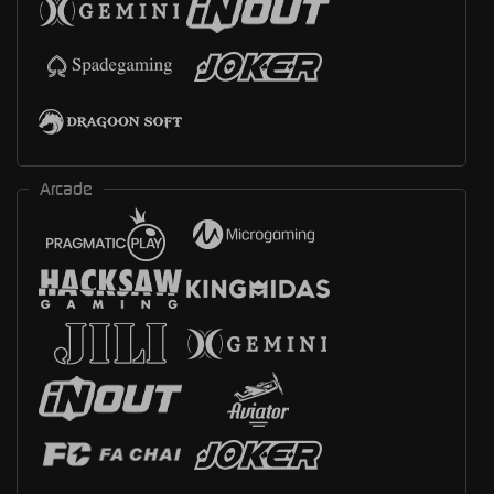
Arcade