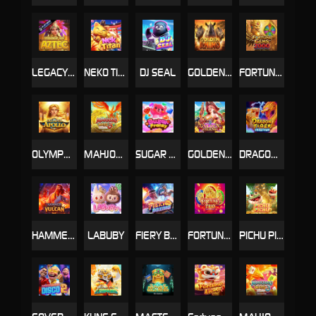
LEGACY OF AZTEC
NEKO TITAN
DJ SEAL
GOLDEN RHINO
FORTUNE GEMS 2000
OLYMPUS APOLLO
MAHJONG WAYS 3+
SUGAR FRENZY
GOLDEN ISLAND
DRAGON TIGER SHOWDOWN
HAMMER OF VULCAN
LABUBY
FIERY BOXING
FORTUNE TRIO
PICHU PICHU