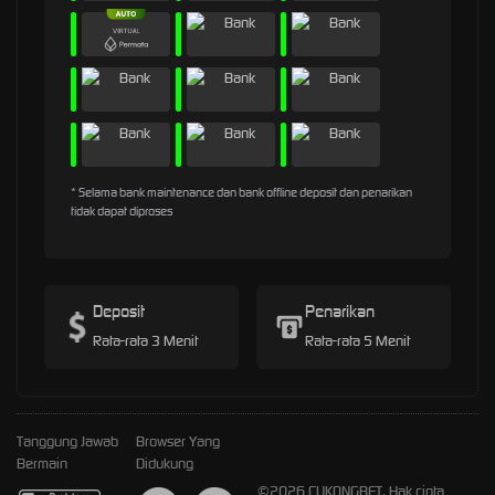
* Selama bank maintenance dan bank offline deposit dan penarikan
tidak dapat diproses
Deposit
Penarikan
Rata-rata 3 Menit
Rata-rata 5 Menit
Tanggung Jawab
Browser Yang
Bermain
Didukung
©2026 CUKONGBET. Hak cipta