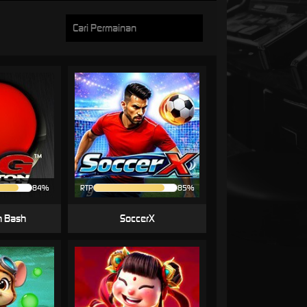
84%
RTP
85%
n Bash
SoccerX