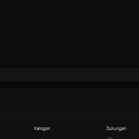
Kategori
Dukungan