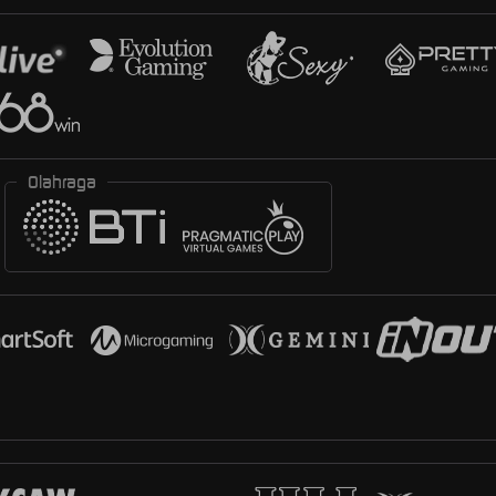
Olahraga