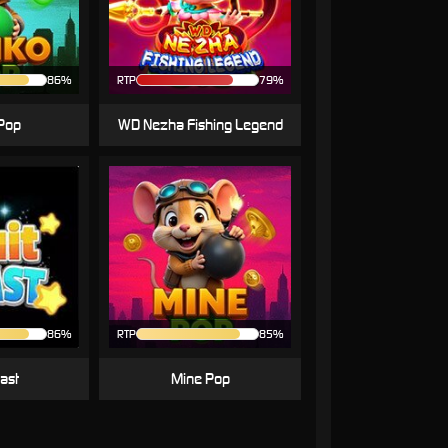
86%
RTP
79%
 Pop
WD Nezha Fishing Legend
86%
RTP
85%
last
Mine Pop