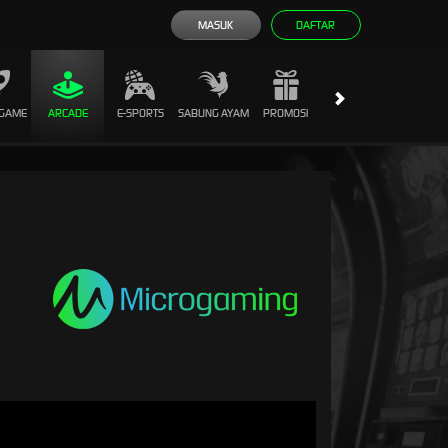
MASUK
DAFTAR
 GAME
ARCADE
E-SPORTS
SABUNG AYAM
PROMOSI