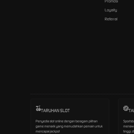
Promosi
Loyalty
Referral
TARUHAN SLOT
TA
Penyedia slot online dengan beragam pilihan
Sportsb
game menarik yang memudahkan pemain untuk
menawar
mencapai jackpot
tinggi,