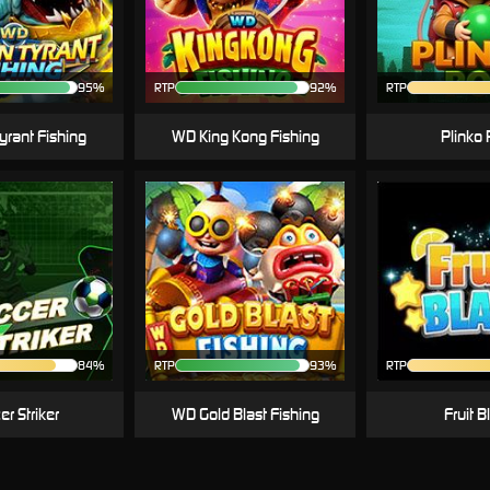
95%
RTP
92%
RTP
yrant Fishing
WD King Kong Fishing
Plinko
84%
RTP
93%
RTP
er Striker
WD Gold Blast Fishing
Fruit B