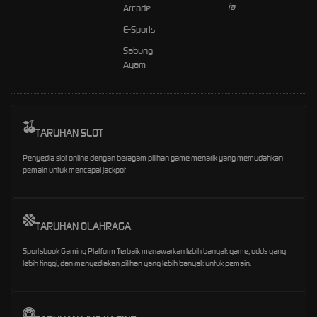
Arcade
E-Sports
Sabung
Ayam
TARUHAN SLOT
Penyedia slot online dengan beragam pilihan game menarik yang memudahkan
pemain untuk mencapai jackpot
TARUHAN OLAHRAGA
Sportsbook Gaming Platform Terbaik menawarkan lebih banyak game, odds yang
lebih tinggi, dan menyediakan pilihan yang lebih banyak untuk pemain.