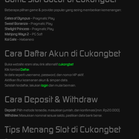
Beberapa pilihan game & provider populer yang sering memberikan kemenangan:
Gates of Olympus
– Pragmatic Play
Sweet Bonanza
– Pragmatic Play
Starlight Princess
– Pragmatic Play
Mahjong Ways 2
– PG Soft
Koi Gate
– Habanero
Cara Daftar Akun di Cukongbet
Buka website resmi atau link alternatif
cukongbet
Klik tombol
Daftar
.
Isi data seperti username, password, dan nomor HP aktif.
Aktifkan fitur keamanan akun & simpan data.
Setelah terdaftar, lakukan
login
dan mulai bermain.
Cara Deposit & Withdraw
Deposit:
Pilih metode tersedia, masukkan jumlah, dan konfirmasi (min. Rp20.000).
Withdraw:
Masukkan nominal sesuai saldo, pastikan data bank benar.
Tips Menang Slot di Cukongbet