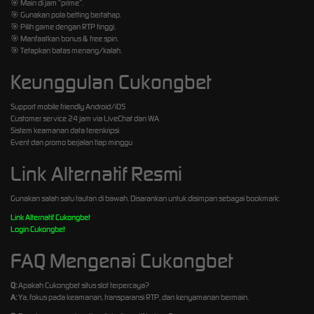
🎯 Main di jam “prime”.
🎯 Gunakan pola betting bertahap.
🎯 Pilih game dengan RTP tinggi.
🎯 Manfaatkan bonus & free spin.
🎯 Tetapkan batas menang/kalah.
Keunggulan Cukongbet
Support mobile friendly Android/iOS
Customer service 24 jam via LiveChat dan WA
Sistem keamanan data terenkripsi
Event dan promo berjalan tiap minggu
Link Alternatif Resmi
Gunakan salah satu tautan di bawah. Disarankan untuk disimpan sebagai bookmark:
Link Alternatif Cukongbet
Login Cukongbet
FAQ Mengenai Cukongbet
Q:
Apakah Cukongbet situs slot terpercaya?
A:
Ya, fokus pada keamanan, transparansi RTP, dan kenyamanan bermain.