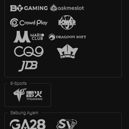
E-Sports
Sabung Ayam