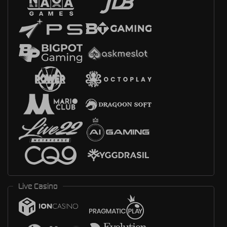
Live Casino