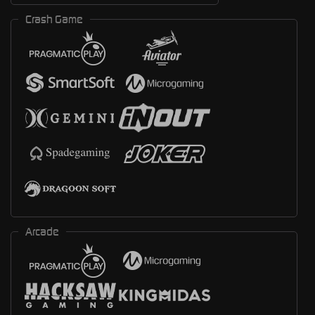
Crash Game
Arcade