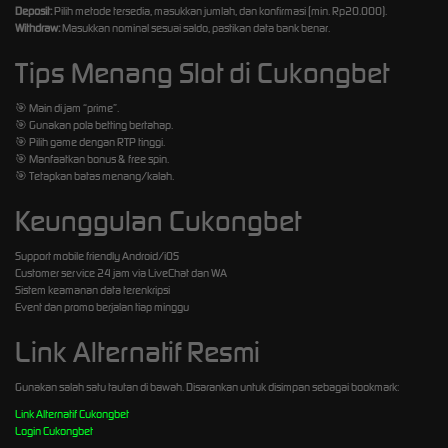
Deposit:
Pilih metode tersedia, masukkan jumlah, dan konfirmasi (min. Rp20.000).
Withdraw:
Masukkan nominal sesuai saldo, pastikan data bank benar.
Tips Menang Slot di Cukongbet
🎯 Main di jam “prime”.
🎯 Gunakan pola betting bertahap.
🎯 Pilih game dengan RTP tinggi.
🎯 Manfaatkan bonus & free spin.
🎯 Tetapkan batas menang/kalah.
Keunggulan Cukongbet
Support mobile friendly Android/iOS
Customer service 24 jam via LiveChat dan WA
Sistem keamanan data terenkripsi
Event dan promo berjalan tiap minggu
Link Alternatif Resmi
Gunakan salah satu tautan di bawah. Disarankan untuk disimpan sebagai bookmark:
Link Alternatif Cukongbet
Login Cukongbet