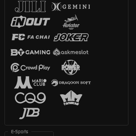
E-Sports