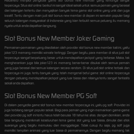
Habanero menjadi penyedia game slot bonus new member yang tentunya sangat
terpercaya. Situs slot online berikut ini sangat ideal sekali untuk semua pemain yang berasal
dari kalangan tertentu dan menyajikan banyak tema game slot online yang unik dan juga
kreatif. Tentu dengan main judi slot bonus new member di depan ini semakin populer bagi
seluruh kalangan masyarakat di Indonesia yang kian terbukti semua peluang itu memang
nyata untuk anda dapatkan langsung.
Slot Bonus New Member Joker Gaming
Permainan-permainan yang disediakan oleh provider slot bonus new member kali ini, yaitu
joker123 memang memiliki winrate tertinggi. Dengan begitu, para member di situs judi slot
terpercaya sangat berpeluang besar untuk mendapatkan jackpot yang terbesar. Maka, tak
mengherankan juga bila joker123 ini memang benar-benar disukai oleh semua pemain
yang juga berasal dari semua kalangan secara random. Di situs judi slot online terbaik dan
terpercaya ini juga, tentu banyak yang telah mengenal betul game slot online terpercaya
dengan peluang mendapatkan jackpot yang luar biasa dan nilainya tentu sangat fantastis
sekali anda dapatkan.
Slot Bonus New Member PG Soft
Di dalam penyedia game slot bonus new member terpercaya ini, yaitu pg soft. Provider ini
juga terbilang sangat populer sekali. Bagi para pemain yang ingin memainkan game-game
dari provider pg soft ini tentu harus telah berusia 18 tahun ke atas. dengan demikian, anda
bisa langsung menikmati keseluruhan tema game slot yang luar biasa, dimulai dari efek
suaranya yang begitu memukau dan menggelegar. Tidak cukup itu saja, pg soft juga
memiliki tampilan animasi yang luar biasa di permainannya. Dengan begitu memang tak