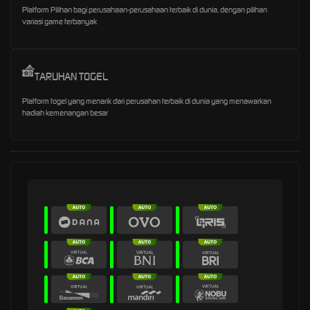
Platform Pilihan bagi perusahaan-perusahaan terbaik di dunia, dengan pilihan
variasi game terbanyak
TARUHAN TOGEL
Platform togel yang menarik dari perusahan terbaik di dunia yang menawarkan
hadiah kemenangan besar