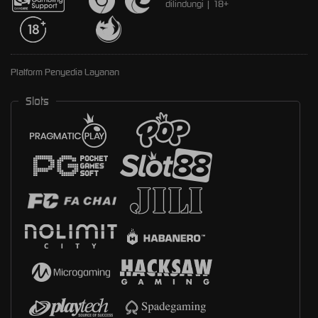
dilindungi | 18+
Platform Penyedia Layanan
Slots