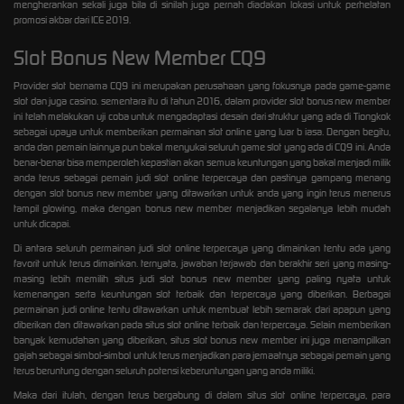
mengherankan sekali juga bila di sinilah juga pernah diadakan lokasi untuk perhelatan
promosi akbar dari ICE 2019.
Slot Bonus New Member CQ9
Provider slot bernama CQ9 ini merupakan perusahaan yang fokusnya pada game-game
slot dan juga casino. sementara itu di tahun 2016, dalam provider slot bonus new member
ini telah melakukan uji coba untuk mengadaptasi desain dari struktur yang ada di Tiongkok
sebagai upaya untuk memberikan permainan slot online yang luar b iasa. Dengan begitu,
anda dan pemain lainnya pun bakal menyukai seluruh game slot yang ada di CQ9 ini. Anda
benar-benar bisa memperoleh kepastian akan semua keuntungan yang bakal menjadi milik
anda terus sebagai pemain judi slot online terpercaya dan pastinya gampang menang
dengan slot bonus new member yang ditawarkan untuk anda yang ingin terus menerus
tampil glowing, maka dengan bonus new member menjadikan segalanya lebih mudah
untuk dicapai.
Di antara seluruh permainan judi slot online terpercaya yang dimainkan tentu ada yang
favorit untuk terus dimainkan. ternyata, jawaban terjawab dan berakhir seri yang masing-
masing lebih memilih situs judi slot bonus new member yang paling nyata untuk
kemenangan serta keuntungan slot terbaik dan terpercaya yang diberikan. Berbagai
permainan judi online tentu ditawarkan untuk membuat lebih semarak dari apapun yang
diberikan dan ditawarkan pada situs slot online terbaik dan terpercaya. Selain memberikan
banyak kemudahan yang diberikan, situs slot bonus new member ini juga menampilkan
gajah sebagai simbol-simbol untuk terus menjadikan para jemaatnya sebagai pemain yang
terus beruntung dengan seluruh potensi keberuntungan yang anda miliki.
Maka dari itulah, dengan terus bergabung di dalam situs slot online terpercaya, para