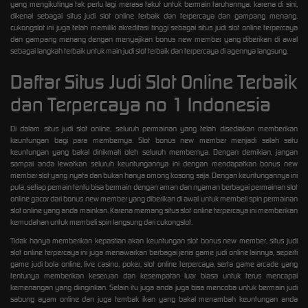
yang mengikutinya tak perlu lagi merasa takut untuk bermain taruhannya. karena di sini,
dikenal sebagai situs judi slot online terbaik dan terpercaya dan gampang menang.
cukongslot ini juga telah memiliki akreditasi tinggi sebagai situs judi slot online terpercaya
dan gampang menang dengan menyajikan bonus new member yang diberikan di awal
sebagai langkah terbaik untuk main judi slot terbaik dan terpercaya di agennya langsung.
Daftar Situs Judi Slot Online Terbaik
dan Terpercaya no 1 Indonesia
Di dalam situs judi slot online, seluruh permainan yang telah disediakan memberikan
keuntungan bagi para membernya. Slot bonus new member menjadi salah satu
keuntungan yang bakal dinikmati oleh seluruh membernya. Dengan demikian, jangan
sampai anda lewatkan seluruh keuntungannya ini dengan mendapatkan bonus new
member slot yang nyata dan bukan hanya omong kosong saja. Dengan keuntungannya ini
pula, setiap pemain tentu bisa bermain dengan aman dan nyaman berbagai permainan slot
online gacor dari bonus new member yang diberikan di awal untuk membeli spin permainan
slot online yang anda mainkan. Karena memang situs slot online terpercaya ini memberikan
kemudahan untuk membeli spin langsung dari cukongslot.
Tidak hanya memberikan kepastian akan keuntungan slot bonus new member, situs judi
slot online terpercaya ini juga menawarkan berbagai jenis game judi online lainnya, seperti
game judi bola online, live casino, poker, slot online terpercaya, serta game arcade yang
tentunya memberikan keseruan dan kesempatan luar biasa untuk terus mencapai
kemenangan yang diinginkan. Selain itu juga anda juga bisa mencoba untuk bermain judi
sabung ayam online dan juga tembak ikan yang bakal menambah keuntungan anda