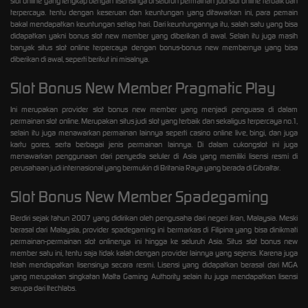
slot online yang lengkap dengan lisensinya di seluruh permainan judi slot online terbaik dan
terpercaya. tentu dengan keseruan dan keuntungan yang ditawarkan ini, para pemain
bakal mendapatkan keuntungan setiap hari. Dari keuntungannya itu, salah satu yang bisa
didapatkan yakni bonus slot new member yang diberikan di awal. Selain itu juga masih
banyak situs slot online terpercaya dengan bonus-bonus new membernya yang bisa
diberikan di awal, seperti berikut ini misalnya.
Slot Bonus New Member Pragmatic Play
Ini merupakan provider slot bonus new member yang menjadi penguasa di dalam
permainan slot online. Merupakan situs judi slot yang terbaik dan sekaligus terpercaya no.1,
selain itu juga menawarkan permainan lainnya seperti casino online live, bingi, dan juga
kartu gores, serta berbagai jenis permainan lainnya. Di dalam cukongslot ini juga
menawarkan penggunaan dari penyedia seluler di Asia yang memiliki lisensi resmi di
perusahaan judi internasional yang bermukin di Britania Raya yang berada di Gibraltar.
Slot Bonus New Member Spadegaming
Berdiri sejak tahun 2007 yang didirikan oleh pengusaha dari negeri Jiran, Malaysia. Meski
berasal dari Malaysia, provider spadegaming ini bermarkas di Filipina yang bisa dinikmati
permainan-permainan slot onlinenya ini hingga ke seluruh Asia. Situs slot bonus new
member satu ini, tentu saja tidak kalah dengan provider lainnya yang sejenis. Karena juga
telah mendapatkan lisensinya secara resmi. Lisensi yang didapatkan berasal dari MGA
yang merupakan singkatan Malta Gaming Authority selain itu juga mendapatkan lisensi
serupa dari Itechlabs.