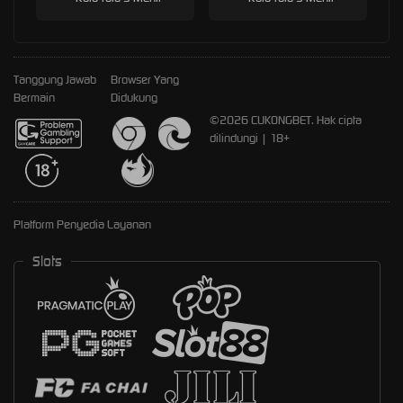
Tanggung Jawab
Browser Yang
Bermain
Didukung
©2026 CUKONGBET. Hak cipta
dilindungi | 18+
Platform Penyedia Layanan
Slots