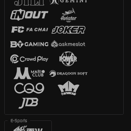
E-Sports