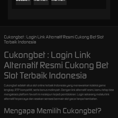
Cukongbet : Login Link Alternatif Resmi Cukong Bet Slot
Terbaik Indonesia
Cukongbet : Login Link
Alternatif Resmi Cukong Bet
Slot Terbaik Indonesia
Cukongbet adalah situs slot online terbaik Indonesia yang menawarkan koleksi game
lengkap, RTP kompetitif, serta bonus melimpah. Dengan link alternatif resmi, kamu tetap bisa
mengakses platform favorit ini meskipun terjadi pemblokiran. Login sekarang melalui link
alternatif terpercaya dan rasakan sensasi bermain slot gacor tanpa hambatan.
Mengapa Memilih Cukongbet?