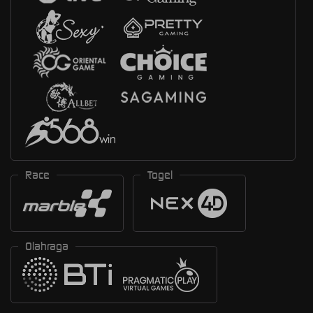
Race
Togel
Olahraga