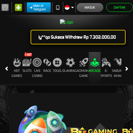
Main di
MASUK
DAFTAR
Telegram
sk**wu Sukses Withdraw Rp 1.576.000,00
HOT
SLOTS
LIVE
RACE
TOGEL
OLAHRAGA
CRASH
ARCADE
E-
SABUNG
PROM
GAMES
CASINO
GAME
SPORTS
AYAM